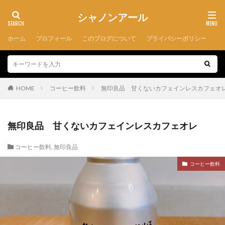
シャノンアール
ホーム
プロフィール
このブログについて
プライバシーポリシー
HOME
コーヒー飲料
無印良品 甘くないカフェインレスカフェオ
無印良品 甘くないカフェインレスカフェオレ
コーヒー飲料
,
無印良品
コーヒー飲料