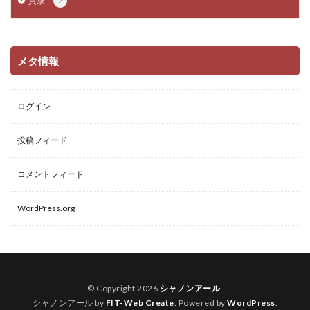
貢茶
2
メタ情報
ログイン
投稿フィード
コメントフィード
WordPress.org
© Copyright 2026
シャノンアール
.
シャノンアール by
FIT-Web Create
. Powered by
WordPress
.