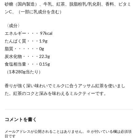
砂糖（国内製造）、牛乳、紅茶、脱脂粉乳/乳化剤、香料、ビタミ
ンC、（一部に乳成分を含む）
〈成分〉
エネルギー・・・ 97kcal
たんぱく質・・・1.9g
脂質・・・・・・0g
炭水化物・・・・22.3g
食塩相当量・・・0.15g
（1本280g当たり）
香りが強く深い味わいでミルクに合うアッサム紅茶を使いまし
た。紅茶のコクと深みを味わえるミルクティーです。
コメントを書く
メールアドレスが公開されることはありません。
※
が付いている欄は必須項
目です