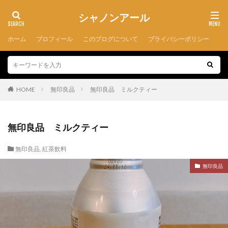
シャノンアール
ホーム
プロフィール
このブログについて
プライバシーポリシー
HOME
無印良品
無印良品 ミルクティー
無印良品 ミルクティー
無印良品
,
紅茶飲料
無印良品