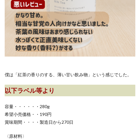
僕は「紅茶の香りのする、薄い甘い飲み物」という感じでした。
以下ラベル等より
容量・・・・・・280g
希望小売価格・・190円
賞味期間・・・・製造日から270日
〈原材料〉