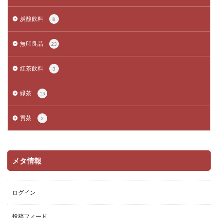
炭酸飲料
8
無印良品
23
紅茶飲料
3
緑茶
15
貢茶
2
メタ情報
ログイン
投稿フィード