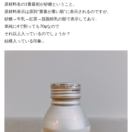
原材料名の1番最初が砂糖ということ。
原材料表示は原則“重量が重い順“に表示されるのですが、
砂糖→牛乳→紅茶→脱脂粉乳の順で表示してあり、
単純に4で割っても70gなので
それ以上入っているのでしょうか？
結構入っている印象…