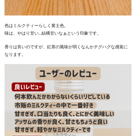
色はミルクティーらしく黄土色。
味は、やはり甘い…結構甘いなぁという印象です。
香りは良いのですが、紅茶の風味が弱くなんかチグハグな感覚に
なります。