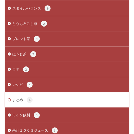
スタイルバランス
9
とうもろこし茶
2
ブレンド茶
3
ほうじ茶
7
ラテ
2
レシピ
4
まとめ
4
ワイン飲料
6
果汁１００％ジュース
3