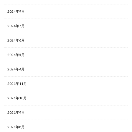
2024年9月
2024年7月
2024年6月
2024年5月
2024年4月
2021年11月
2021年10月
2021年9月
2021年8月