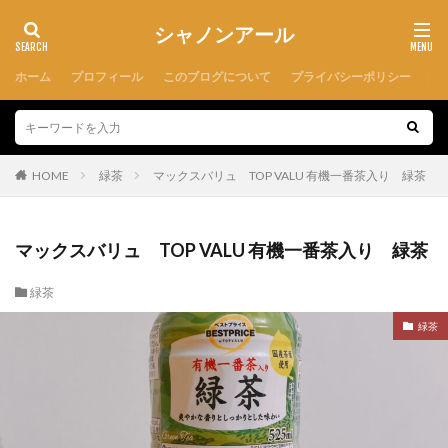
シャノンアール
ホーム
プロフィール
このブログについて
プライバシーポリシー
HOME
緑茶
マックスバリュ TOP VALU 有機一番茶入り 緑茶
マックスバリュ TOP VALU 有機一番茶入り 緑茶
緑茶
緑茶