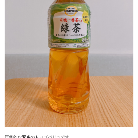
圧倒的な
安さ
のトップバリュです。