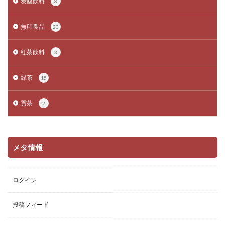
炭酸飲料
8
無印良品
23
紅茶飲料
3
緑茶
15
貢茶
2
メタ情報
ログイン
投稿フィード