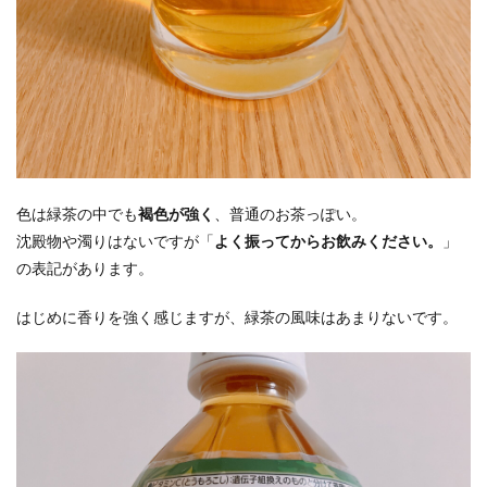
色は緑茶の中でも
褐色が強く
、普通のお茶っぽい。
沈殿物や濁りはないですが「
よく振ってからお飲みください。
」
の表記があります。
はじめに香りを強く感じますが、緑茶の風味はあまりないです。