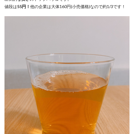
値段は
55円！
他の企業は大体160円(小売価格)なので約1/3です！