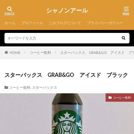
シャノンアール
ホーム
プロフィール
このブログについて
プライバシーポリシー
HOME
コーヒー飲料
スターバックス GRAB&GO アイスド ブ
スターバックス GRAB&GO アイスド ブラック
コーヒー飲料
,
スターバックス
コーヒー飲料