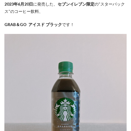
2023年6月20日
に発売した、
セブンイレブン限定
の“スターバック
ス“のコーヒー飲料、
GRAB＆GO
アイスド ブラック
です！