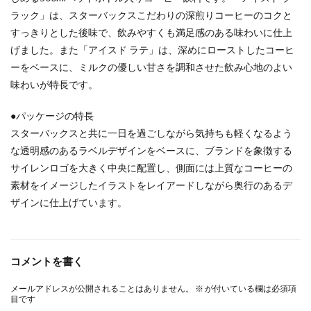
ラック」は、スターバックスこだわりの深煎りコーヒーのコクと
すっきりとした後味で、飲みやすくも満足感のある味わいに仕上
げました。また「アイスド ラテ」は、深めにローストしたコーヒ
ーをベースに、ミルクの優しい甘さを調和させた飲み心地のよい
味わいが特長です。
●パッケージの特長
スターバックスと共に一日を過ごしながら気持ちも軽くなるよう
な透明感のあるラベルデザインをベースに、ブランドを象徴する
サイレンロゴを大きく中央に配置し、側面には上質なコーヒーの
素材をイメージしたイラストをレイアードしながら奥行のあるデ
ザインに仕上げています。
コメントを書く
メールアドレスが公開されることはありません。
※
が付いている欄は必須項
目です