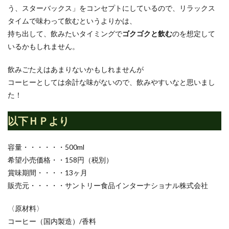
う、スターバックス」をコンセプトにしているので、リラックス
タイムで味わって飲むというよりかは、
持ち出して、飲みたいタイミングで
ゴクゴクと飲む
のを想定して
いるかもしれません。
飲みごたえはあまりないかもしれませんが
コーヒーとしては余計な味がないので、飲みやすいなと思いまし
た！
以下ＨＰより
容量・・・・・・500ml
希望小売価格・・158円（税別）
賞味期間・・・・13ヶ月
販売元・・・・・サントリー食品インターナショナル株式会社
〈原材料〉
コーヒー（国内製造）/香料