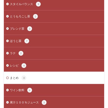
スタイルバランス
9
とうもろこし茶
2
ブレンド茶
3
ほうじ茶
7
ラテ
2
レシピ
4
まとめ
4
ワイン飲料
6
果汁１００％ジュース
3