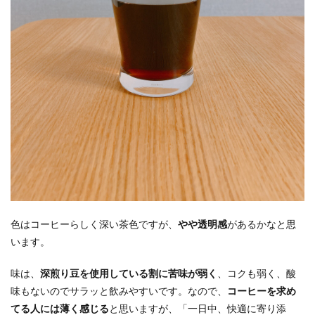
色はコーヒーらしく深い茶色ですが、
やや透明感
があるかなと思
います。
味は、
深煎り豆を使用している割に苦味が弱く
、コクも弱く、酸
味もないのでサラッと飲みやすいです。なので、
コーヒーを求め
てる人には薄く感じる
と思いますが、「一日中、快適に寄り添