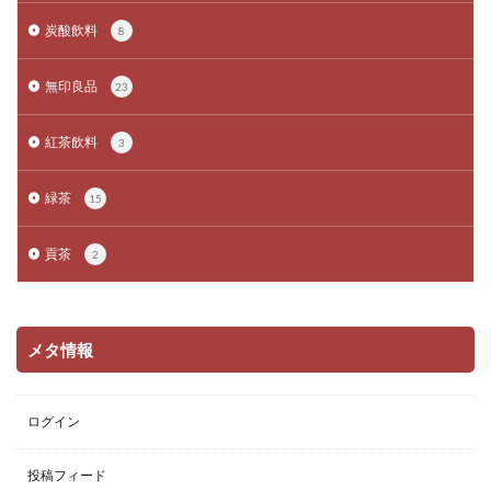
炭酸飲料
8
無印良品
23
紅茶飲料
3
緑茶
15
貢茶
2
メタ情報
ログイン
投稿フィード