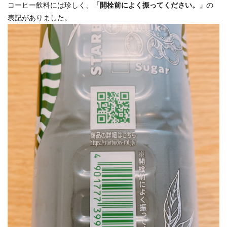
コーヒー飲料には珍しく、
「開栓前によく振ってください。」
の
表記がありました。