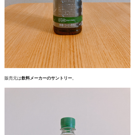
販売元は
飲料メーカーのサントリー
。